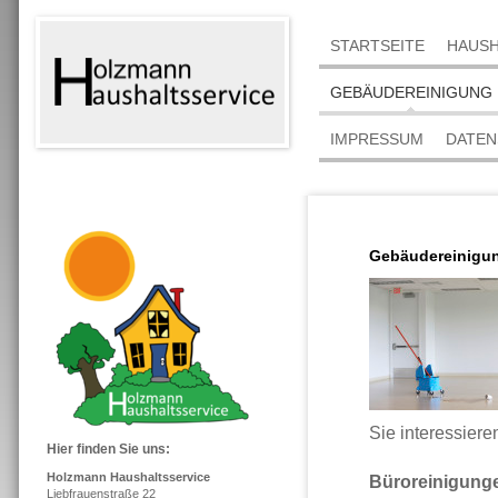
STARTSEITE
HAUSH
GEBÄUDEREINIGUNG
IMPRESSUM
DATEN
Gebäudereinigu
Sie interessiere
Hier finden Sie uns:
Holzmann Haushaltsservice
Büroreinigung
Liebfrauenstraße 22