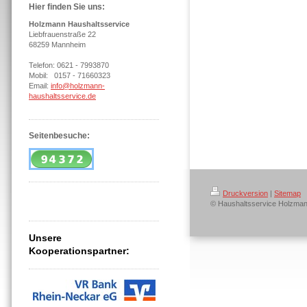
Hier finden Sie uns:
Holzmann Haushaltsservice
Liebfrauenstraße 22
68259 Mannheim
Telefon: 0621 - 7993870
Mobil: 0157 - 71660323
Email:
info@holzmann-
haushaltsservice.de
Seitenbesuche:
Druckversion
|
Sitemap
© Haushaltsservice Holzma
Unsere
Kooperationspartner: